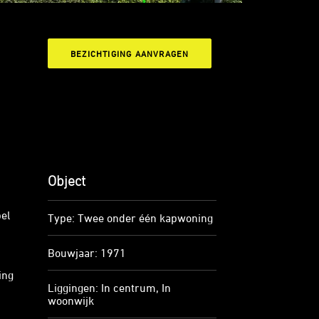
BEZICHTIGING AANVRAGEN
Object
el
Type: Twee onder één kapwoning
Bouwjaar: 1971
ing
Liggingen: In centrum, In
woonwijk