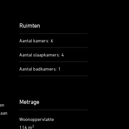
Ruimten
Aantal kamers: 6
Aantal slaapkamers: 4
Aantal badkamers: 1
Metrage
een
 aan
Woonoppervlakte
2
116 m