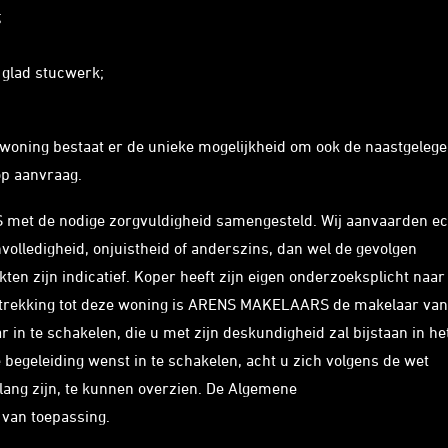
;
 glad stucwerk;
 woning bestaat er de unieke mogelijkheid om ook de naastgeleg
op aanvraag.
met de nodige zorgvuldigheid samengesteld. Wij aanvaarden ec
volledigheid, onjuistheid of anderszins, dan wel de gevolgen
en zijn indicatief. Koper heeft zijn eigen onderzoeksplicht naar 
betrekking tot deze woning is ARENS MAKELAARS de makelaar van
in te schakelen, die u met zijn deskundigheid zal bijstaan in he
begeleiding wenst in te schakelen, acht u zich volgens de wet
lang zijn, te kunnen overzien. De Algemene
van toepassing.