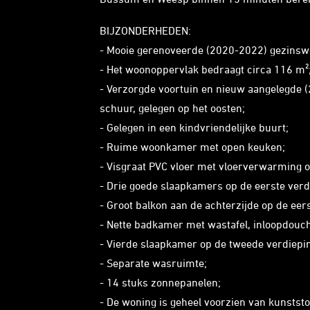
BIJZONDERHEDEN:
- Mooie gerenoveerde (2020-2022) gezinsw
- Het woonoppervlak bedraagt circa 116 m²
- Verzorgde voortuin en nieuw aangelegde 
schuur, gelegen op het oosten;
- Gelegen in een kindvriendelijke buurt;
- Ruime woonkamer met open keuken;
- Visgraat PVC vloer met vloerverwarming 
- Drie goede slaapkamers op de eerste verd
- Groot balkon aan de achterzijde op de eer
- Nette badkamer met wastafel, inloopdouche
- Vierde slaapkamer op de tweede verdieping 
- Separate wasruimte;
- 14 stuks zonnepanelen;
- De woning is geheel voorzien van kunststo