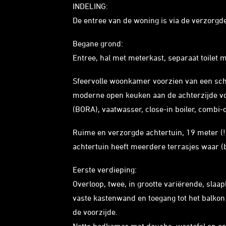
INDELING:
De entree van de woning is via de verzorgd
Begane grond:
Entree, hal met meterkast, separaat toilet 
Sfeervolle woonkamer voorzien van een schu
moderne open keuken aan de achterzijde vo
(BORA), vaatwasser, close-in boiler, combi-
Ruime en verzorgde achtertuin, 19 meter (!
achtertuin heeft meerdere terrasjes waar (
Eerste verdieping:
Overloop, twee, in grootte variërende, sla
vaste kastenwand en toegang tot het balko
de voorzijde.