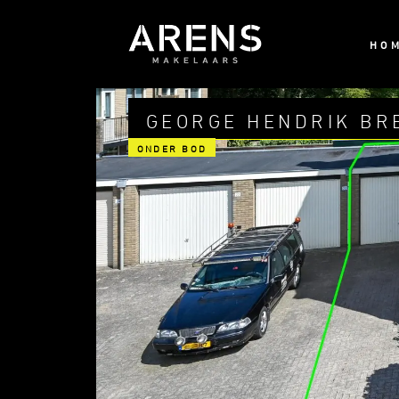
HO
GEORGE HENDRIK BR
ONDER BOD