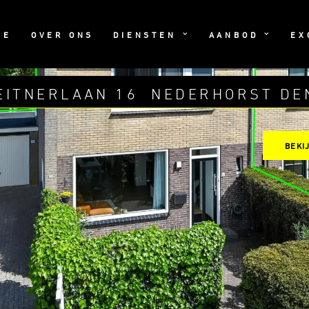
ME
OVER ONS
DIENSTEN
AANBOD
EX
EITNERLAAN 16
NEDERHORST DE
BEKI