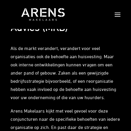
Advies (MKB)
HOME
Als de markt verandert, verandert voor veel
OVER ONS
organisaties ook de behoefte aan huisvesting. Maar
DIENSTEN
ook interne ontwikkelingen kunnen vragen om een
AANBOD
ander pand of gebouw. Zaken als een gewijzigde
bedrijfsstrategie bijvoorbeeld, of een reorganisatie
EXCLUSIEF
hebben vaak invloed op de behoefte aan huisvesting
CONTACT
voor uw onderneming of die van uw huurders.
Arens Makelaars kijkt met veel gevoel voor deze
conjuncturen naar de specifieke behoeften van iedere
organisatie op zich. En past daar de strategie en