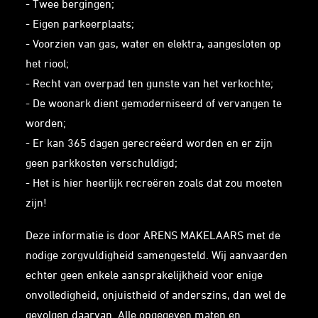
- Twee bergingen;
- Eigen parkeerplaats;
- Voorzien van gas, water en elektra, aangesloten op
het riool;
- Recht van overpad ten gunste van het verkochte;
- De woonark dient gemoderniseerd of vervangen te
worden;
- Er kan 365 dagen gerecreëerd worden en er zijn
geen parkkosten verschuldigd;
- Het is hier heerlijk recreëren zoals dat zou moeten
zijn!
Deze informatie is door ARENS MAKELAARS met de
nodige zorgvuldigheid samengesteld. Wij aanvaarden
echter geen enkele aansprakelijkheid voor enige
onvolledigheid, onjuistheid of anderszins, dan wel de
gevolgen daarvan. Alle opgegeven maten en