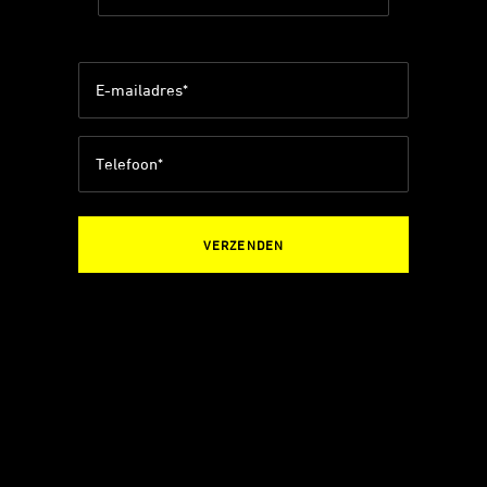
Achternaam
E-
mailadres
*
Telefoon
*