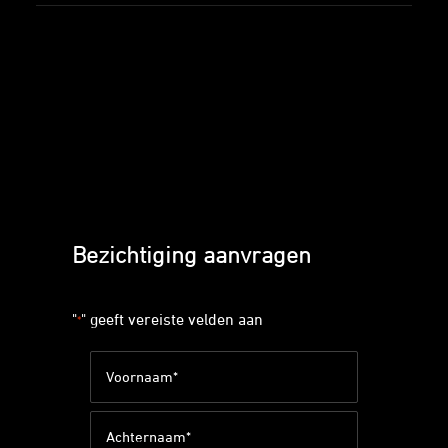
Bezichtiging aanvragen
"
" geeft vereiste velden aan
*
Naam
*
Voornaam