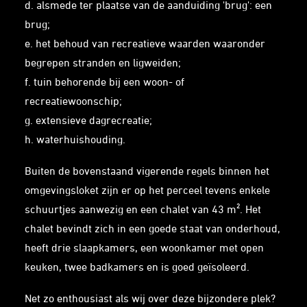
d. alsmede ter plaatse van de aanduiding 'brug': een
brug;
e. het behoud van recreatieve waarden waaronder
begrepen stranden en ligweiden;
f. tuin behorende bij een woon- of
recreatiewoonschip;
g. extensieve dagrecreatie;
h. waterhuishouding.
Buiten de bovenstaand vigerende regels binnen het
omgevingsloket zijn er op het perceel tevens enkele
schuurtjes aanwezig en een chalet van 43 m². Het
chalet bevindt zich in een goede staat van onderhoud,
heeft drie slaapkamers, een woonkamer met open
keuken, twee badkamers en is goed geïsoleerd.
Net zo enthousiast als wij over deze bijzondere plek?