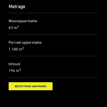
Metrage
Woonoppervlakte
2
63 m
Perceel oppervlakte
2
1.180 m
Inhoud
3
194 m
BEZICHTIGING AANVRAGEN