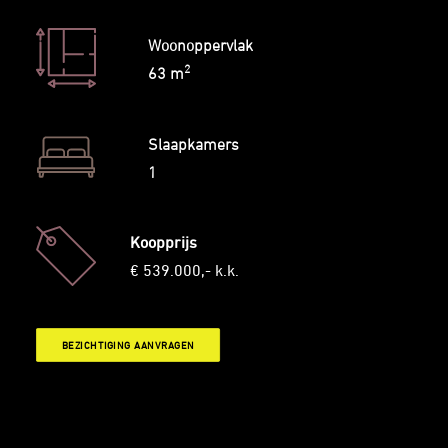
Woonoppervlak
2
63 m
Slaapkamers
1
Koopprijs
€ 539.000,- k.k.
BEZICHTIGING AANVRAGEN