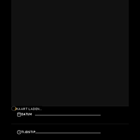
KAART LADEN…
DATUM
TIJDSTIP