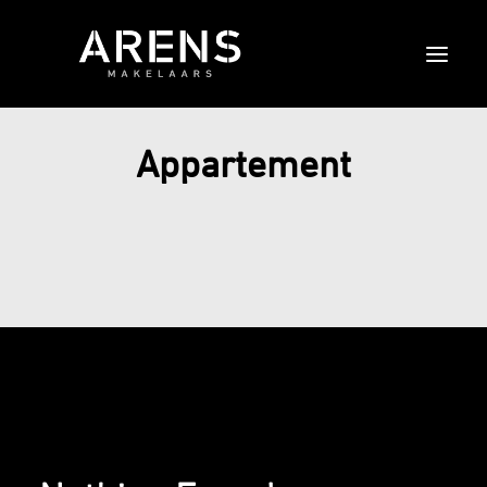
Appartement
HOME
OVER ONS
DIENSTEN
AANBOD
EXCLUSIEF
CONTACT