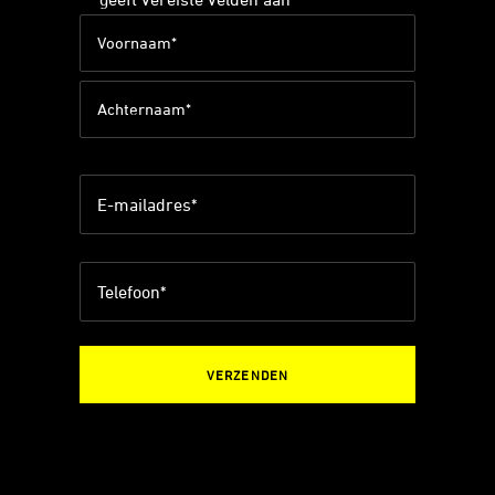
*
Naam
*
Voornaam
Achternaam
E-
mailadres
*
Telefoon
*